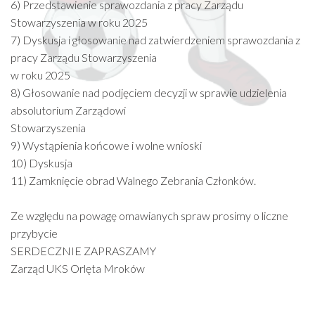
6) Przedstawienie sprawozdania z pracy Zarządu
Stowarzyszenia w roku 2025
7) Dyskusja i głosowanie nad zatwierdzeniem sprawozdania z
pracy Zarządu Stowarzyszenia
w roku 2025
8) Głosowanie nad podjęciem decyzji w sprawie udzielenia
absolutorium Zarządowi
Stowarzyszenia
9) Wystąpienia końcowe i wolne wnioski
10) Dyskusja
11) Zamknięcie obrad Walnego Zebrania Członków.
Ze względu na powagę omawianych spraw prosimy o liczne
przybycie
SERDECZNIE ZAPRASZAMY
Zarząd UKS Orlęta Mroków