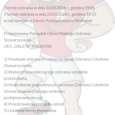
I termin zebrania w dniu 23.03.2026 r. , godzina 19:00
II termin zebrania w dniu 23.03.2026 r. , godzina 19:15
w hali sportowej Szkoły Podstawowej w Mrokowie
Proponowany Porządek Obrad Walnego Zebrania
Stowarzyszenia
UKS „ORLĘTA” MROKÓW
1) Powitanie zebranych i otwarcie obrad Zebrania Członków
Stowarzyszenia.
2) Wybór przewodniczącego zebrania i ustalenie
protokolanta.
3) Stwierdzenie prawidłowości zwołania Zebrania Członków
Stowarzyszenia oraz jego zdolności
podejmowania decyzji.
4) Przedstawienie porządku obrad.
5) Ustalenie formy głosowania.